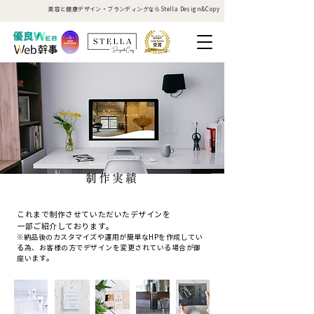
美容と健康デザイン・ブランディングならStella Design&Copy
制作実績
これまで制作させていただいたデザインを
一部ご紹介しております。
※納品後のカスタマイズや運用が簡単なHPを作成してい
る為、
​お客様の方でデザインを変更されている場合が御
座います。